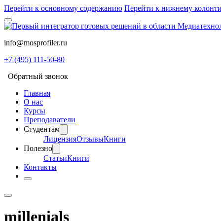
Перейти к основному содержанию
Перейти к нижнему колонт
info@mosprofiler.ru
+7 (495) 111-50-80
Обратный звонок
Главная
О нас
Курсы
Преподаватели
Студентам
Лицензия
Отзывы
Книги
Полезно
Статьи
Книги
Контакты
millenials