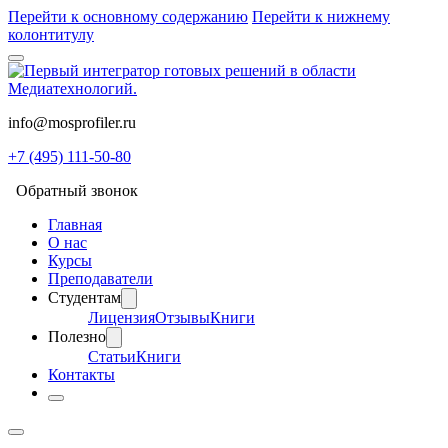
Перейти к основному содержанию
Перейти к нижнему
колонтитулу
info@mosprofiler.ru
+7 (495) 111-50-80
Обратный звонок
Главная
О нас
Курсы
Преподаватели
Студентам
Лицензия
Отзывы
Книги
Полезно
Статьи
Книги
Контакты