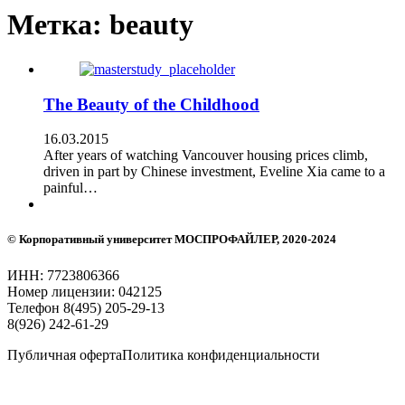
Метка:
beauty
The Beauty of the Childhood
16.03.2015
After years of watching Vancouver housing prices climb,
driven in part by Chinese investment, Eveline Xia came to a
painful…
© Корпоративный университет
МОСПРОФАЙЛЕР
, 2020-2024
ИНН: 7723806366
Номер лицензии: 042125
Телефон 8(495) 205-29-13
8(926) 242-61-29
Публичная оферта
Политика конфиденциальности