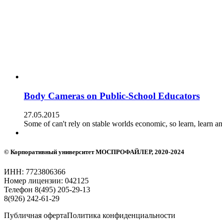
Body Cameras on Public-School Educators
27.05.2015
Some of can't rely on stable worlds economic, so learn, learn a
© Корпоративный университет
МОСПРОФАЙЛЕР
, 2020-2024
ИНН: 7723806366
Номер лицензии: 042125
Телефон 8(495) 205-29-13
8(926) 242-61-29
Публичная оферта
Политика конфиденциальности