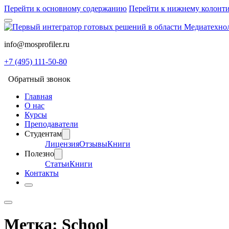
Перейти к основному содержанию
Перейти к нижнему колонт
info@mosprofiler.ru
+7 (495) 111-50-80
Обратный звонок
Главная
О нас
Курсы
Преподаватели
Студентам
Лицензия
Отзывы
Книги
Полезно
Статьи
Книги
Контакты
Метка:
School